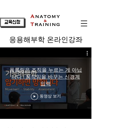
교육신청
응용해부학 온라인강좌
폼롤링은 조직을 누르는 게 아닙
니다 | 움직임을 바꾸는 신경계
입력
동영상 보기