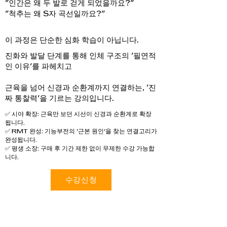
"인간은 왜 두 발로 걷게 되었을까요?"
"척추는 왜 S자 곡선일까요?"
이 과정은 단순한 심화 학습이 아닙니다.
진화와 발달 단계를 통해 인체 구조의 '필연적
인 이유'를 파헤치고
근육을 넘어 신경과 순환계까지 연결하는, '진
짜 통찰력'을 기르는 강의입니다.
✅ 시야 확장: 근육만 보던 시선이 신경과 순환계로 확장
됩니다.
✅ RMT 완성: 기능부전의 '근본 원인'을 찾는 연결고리가
완성됩니다.
✅ 평생 소장: 구매 후 기간 제한 없이 무제한 수강 가능합
니다.
수강신청